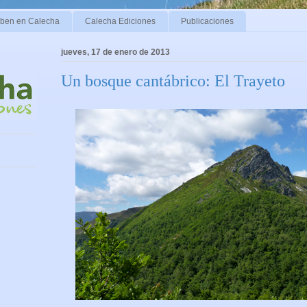
iben en Calecha
Calecha Ediciones
Publicaciones
jueves, 17 de enero de 2013
Un bosque cantábrico: El Trayeto