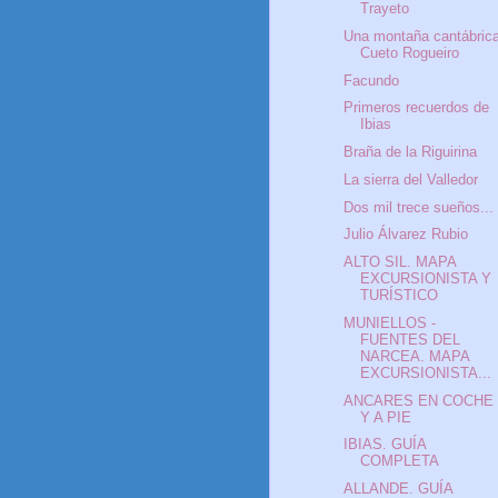
Trayeto
Una montaña cantábric
Cueto Rogueiro
Facundo
Primeros recuerdos de
Ibias
Braña de la Riguirina
La sierra del Valledor
Dos mil trece sueños...
Julio Álvarez Rubio
ALTO SIL. MAPA
EXCURSIONISTA Y
TURÍSTICO
MUNIELLOS -
FUENTES DEL
NARCEA. MAPA
EXCURSIONISTA...
ANCARES EN COCHE
Y A PIE
IBIAS. GUÍA
COMPLETA
ALLANDE. GUÍA