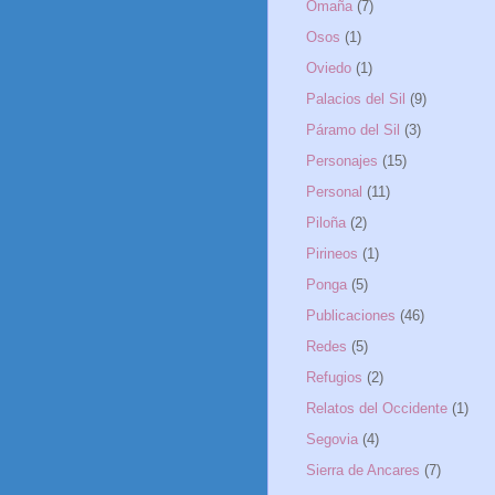
Omaña
(7)
Osos
(1)
Oviedo
(1)
Palacios del Sil
(9)
Páramo del Sil
(3)
Personajes
(15)
Personal
(11)
Piloña
(2)
Pirineos
(1)
Ponga
(5)
Publicaciones
(46)
Redes
(5)
Refugios
(2)
Relatos del Occidente
(1)
Segovia
(4)
Sierra de Ancares
(7)