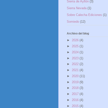
Sierra de Ayllón
(3)
Sierra Nevada
(1)
Sobre Calecha Ediciones
(1)
Somiedo
(12)
Archivo del blog
►
2026
(4)
►
2025
(1)
►
2024
(1)
►
2023
(1)
►
2022
(2)
►
2021
(4)
►
2020
(11)
►
2019
(9)
►
2018
(3)
►
2017
(4)
►
2016
(4)
►
2015
(4)