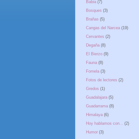
Babia
(7)
Bosques
(3)
Brañas
(5)
Cangas del Narcea
(19)
Cervantes
(2)
Degaña
(8)
El Bierzo
(9)
Fauna
(8)
Fornela
(3)
Fotos de lectores
(2)
Gredos
(1)
Guadalajara
(5)
Guadarrama
(8)
Himalaya
(6)
Hoy hablamos con...
(2)
Humor
(3)