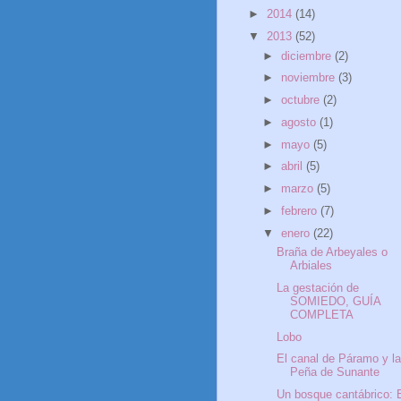
►
2014
(14)
▼
2013
(52)
►
diciembre
(2)
►
noviembre
(3)
►
octubre
(2)
►
agosto
(1)
►
mayo
(5)
►
abril
(5)
►
marzo
(5)
►
febrero
(7)
▼
enero
(22)
Braña de Arbeyales o
Arbiales
La gestación de
SOMIEDO, GUÍA
COMPLETA
Lobo
El canal de Páramo y l
Peña de Sunante
Un bosque cantábrico: 