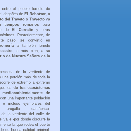
entre el pueblo fornelo de
el degañés de
El Rebotsar
, a
to del Trayeto o Trayecto
ya
en
tiempos romanos
para
oro de
El Corralín
y otras
próximas. Posteriormente, de
te paso, se convirtió en
romería
al también fornelo
scastro
, o más bien, a su
rio de Nuestra Señora de la
cosa de la vertiente de
 una porción más de toda la
ecorre de extremo a extremo
 que es
de los ecosistemas
 medioambientalmente de
 con una importante población
 e incluso ejemplares del
o urogallo cantábrico.
de la vertiente del valle de
l valle -por donde discurre la
mente la que rodea el puerto
de su buena calidad original,