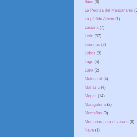
Ibias
(6)
La Pedriza del Manzanares
(
La pérfida Albión
(1)
Laciana
(7)
León
(37)
Librerías
(2)
Lobos
(3)
Lugo
(5)
Luna
(2)
Making of
(4)
Manaslu
(4)
Mapas
(14)
Maragatería
(2)
Montañas
(9)
Montañas para el verano
(8)
Nava
(1)