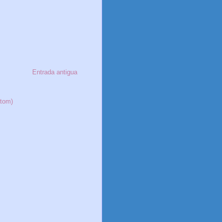
Entrada antigua
Atom)