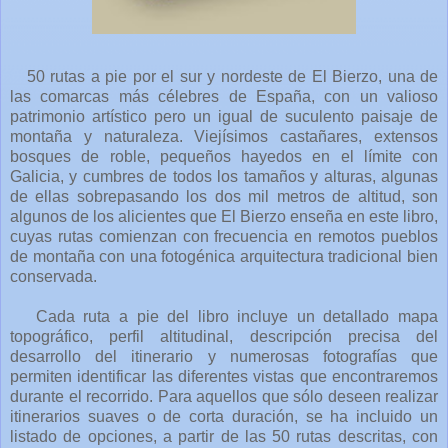
50 rutas a pie por el sur y nordeste de El Bierzo, una de
las comarcas más célebres de España, con un valioso
patrimonio artístico pero un igual de suculento paisaje de
montaña y naturaleza. Viejísimos castañares, extensos
bosques de roble, pequeños hayedos en el límite con
Galicia, y cumbres de todos los tamaños y alturas, algunas
de ellas sobrepasando los dos mil metros de altitud, son
algunos de los alicientes que El Bierzo enseña en este libro,
cuyas rutas comienzan con frecuencia en remotos pueblos
de montaña con una fotogénica arquitectura tradicional bien
conservada.
Cada ruta a pie del libro incluye un detallado mapa
topográfico, perfil altitudinal, descripción precisa del
desarrollo del itinerario y numerosas fotografías que
permiten identificar las diferentes vistas que encontraremos
durante el recorrido. Para aquellos que sólo deseen realizar
itinerarios suaves o de corta duración, se ha incluido un
listado de opciones, a partir de las 50 rutas descritas, con