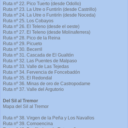
Ruta nº 22. Pico Tuerto (desde Odollo)
Ruta nº 23. La Utre o Funtirín (desde Castrillo)
Ruta nº 24. La Utre o Funtirín (desde Noceda)
Ruta nº 25. Los Cobayos
Ruta nº 26. El Teleno (desde el oeste)
Ruta nº 27. El Teleno (desde Molinaferrera)
Ruta nº 28. Pico de la Reina
Ruta nº 29. Picueto
Ruta nº 30. Becerril
Ruta nº 31. Cascada de El Gualtón
Ruta nº 32. Las Puentes de Malpaso
Ruta nº 33. Valle de Las Tejedas
Ruta nº 34. Fervencia de Foncebadón
Ruta nº 35. El Redondal
Ruta nº 36. Minas de oro de Castropodame
Ruta nº 37. Valle del Argutorio
Del Sil al Tremor
Mapa del Sil al Tremor
Ruta nº 38. Virgen de la Peña y Los Navallos
Ruta nº 39. Cornoencina