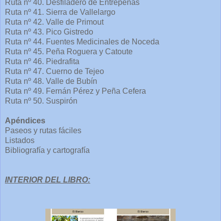
Ruta nº 40. Desfiladero de Entrepeñas
Ruta nº 41. Sierra de Vallelargo
Ruta nº 42. Valle de Primout
Ruta nº 43. Pico Gistredo
Ruta nº 44. Fuentes Medicinales de Noceda
Ruta nº 45. Peña Roguera y Catoute
Ruta nº 46. Piedrafita
Ruta nº 47. Cuerno de Tejeo
Ruta nº 48. Valle de Bubín
Ruta nº 49. Fernán Pérez y Peña Cefera
Ruta nº 50. Suspirón
Apéndices
Paseos y rutas fáciles
Listados
Bibliografía y cartografía
INTERIOR DEL LIBRO: