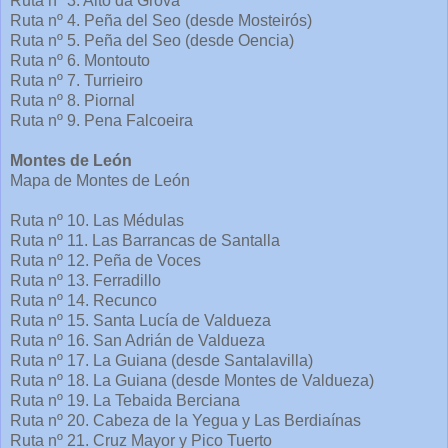
Ruta nº 3. Alto da Grova
Ruta nº 4. Peña del Seo (desde Mosteirós)
Ruta nº 5. Peña del Seo (desde Oencia)
Ruta nº 6. Montouto
Ruta nº 7. Turrieiro
Ruta nº 8. Piornal
Ruta nº 9. Pena Falcoeira
Montes de León
Mapa de Montes de León
Ruta nº 10. Las Médulas
Ruta nº 11. Las Barrancas de Santalla
Ruta nº 12. Peña de Voces
Ruta nº 13. Ferradillo
Ruta nº 14. Recunco
Ruta nº 15. Santa Lucía de Valdueza
Ruta nº 16. San Adrián de Valdueza
Ruta nº 17. La Guiana (desde Santalavilla)
Ruta nº 18. La Guiana (desde Montes de Valdueza)
Ruta nº 19. La Tebaida Berciana
Ruta nº 20. Cabeza de la Yegua y Las Berdiaínas
Ruta nº 21. Cruz Mayor y Pico Tuerto