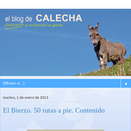
▼
martes, 1 de enero de 2013
El Bierzo. 50 rutas a pie. Contenido