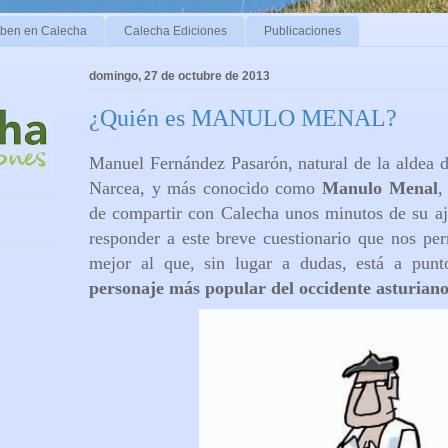
iben en Calecha
Calecha Ediciones
Publicaciones
domingo, 27 de octubre de 2013
¿Quién es MANULO MENAL?
Manuel Fernández Pasarón, natural de la aldea 
Narcea, y más conocido como
Manulo Menal
,
de compartir con Calecha unos minutos de su aj
responder a este breve cuestionario que nos pe
mejor al que, sin lugar a dudas, está a pun
personaje más popular del occidente asturian