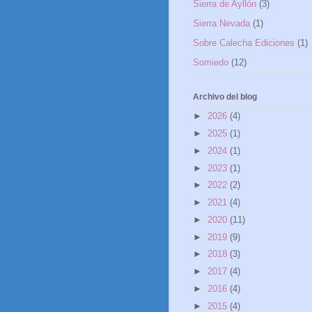
Sierra de Ayllón
(3)
Sierra Nevada
(1)
Sobre Calecha Ediciones
(1)
Somiedo
(12)
Archivo del blog
►
2026
(4)
►
2025
(1)
►
2024
(1)
►
2023
(1)
►
2022
(2)
►
2021
(4)
►
2020
(11)
►
2019
(9)
►
2018
(3)
►
2017
(4)
►
2016
(4)
►
2015
(4)