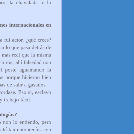
ro, la chavalada te lo
nes internacionales en
a fui actor, ¿qué crees?
ou lo que pasa detrás de
ye más real que la misma
'n ros, ahí falsedad non
el poste aguantando la
os porque hicieron bien
s de salir a gastalos.
rdase. Eso sí, esclavo
 trabajo fácil.
ologías?
 non lo entiendo, pero
ahí tan entontecíus con