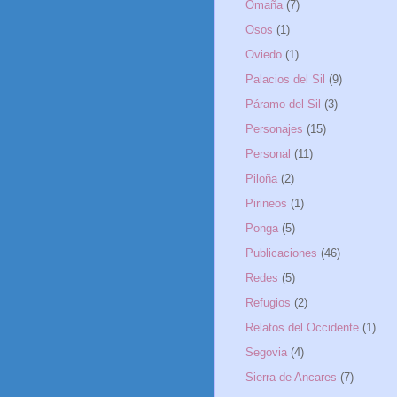
Omaña
(7)
Osos
(1)
Oviedo
(1)
Palacios del Sil
(9)
Páramo del Sil
(3)
Personajes
(15)
Personal
(11)
Piloña
(2)
Pirineos
(1)
Ponga
(5)
Publicaciones
(46)
Redes
(5)
Refugios
(2)
Relatos del Occidente
(1)
Segovia
(4)
Sierra de Ancares
(7)