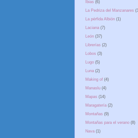
Ibias
(6)
La Pedriza del Manzanares
(
La pérfida Albión
(1)
Laciana
(7)
León
(37)
Librerías
(2)
Lobos
(3)
Lugo
(5)
Luna
(2)
Making of
(4)
Manaslu
(4)
Mapas
(14)
Maragatería
(2)
Montañas
(9)
Montañas para el verano
(8)
Nava
(1)