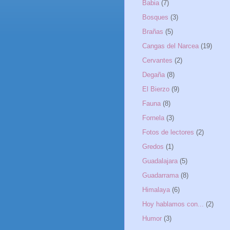
Babia
(7)
Bosques
(3)
Brañas
(5)
Cangas del Narcea
(19)
Cervantes
(2)
Degaña
(8)
El Bierzo
(9)
Fauna
(8)
Fornela
(3)
Fotos de lectores
(2)
Gredos
(1)
Guadalajara
(5)
Guadarrama
(8)
Himalaya
(6)
Hoy hablamos con...
(2)
Humor
(3)