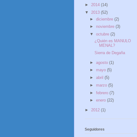
►
2014
(14)
▼
2013
(52)
►
diciembre
(2)
►
noviembre
(3)
▼
octubre
(2)
¿Quién es MANULO
MENAL?
Sierra de Degaña
►
agosto
(1)
►
mayo
(5)
►
abril
(5)
►
marzo
(5)
►
febrero
(7)
►
enero
(22)
►
2012
(1)
Seguidores