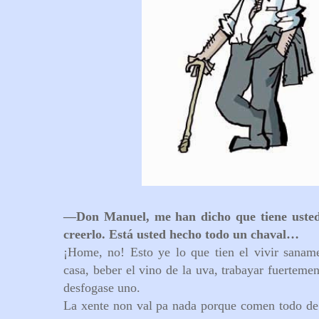
—
Don Manuel, me han dicho que tiene usted
creerlo. Está usted hecho todo un chaval…
¡Home, no! Esto ye lo que tien el vivir sanam
casa, beber el vino de la uva, trabayar fuerteme
desfogase uno.
La xente non val pa nada porque comen todo de 