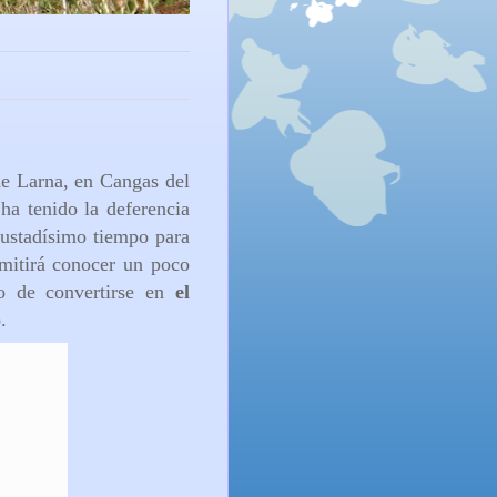
de Larna, en Cangas del
 ha tenido la deferencia
ustadísimo tiempo para
rmitirá conocer un poco
to de convertirse en
el
o
.