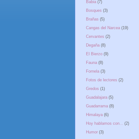
Babia
(7)
Bosques
(3)
Brañas
(5)
Cangas del Narcea
(19)
Cervantes
(2)
Degaña
(8)
El Bierzo
(9)
Fauna
(8)
Fornela
(3)
Fotos de lectores
(2)
Gredos
(1)
Guadalajara
(5)
Guadarrama
(8)
Himalaya
(6)
Hoy hablamos con...
(2)
Humor
(3)