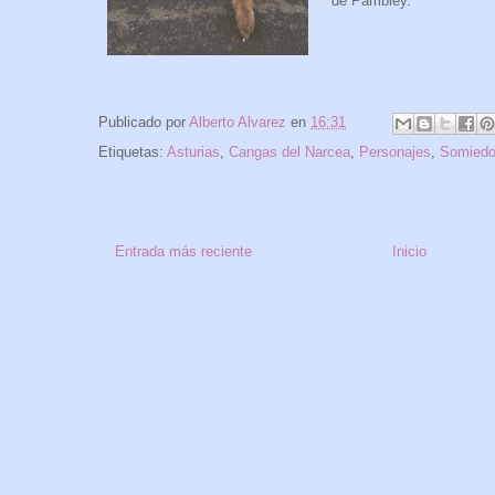
de Pambley.
Publicado por
Alberto Alvarez
en
16:31
Etiquetas:
Asturias
,
Cangas del Narcea
,
Personajes
,
Somied
Entrada más reciente
Inicio