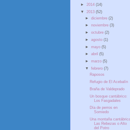
►
2014
(14)
▼
2013
(52)
►
diciembre
(2)
►
noviembre
(3)
►
octubre
(2)
►
agosto
(1)
►
mayo
(5)
►
abril
(5)
►
marzo
(5)
▼
febrero
(7)
Raposos
Refugio de El Acebalín
Braña de Valdeprado
Un bosque cantábrico:
Los Fasgadales
Día de perros en
Somiedo
Una montaña cantábric
Las Rebezas o Alto
del Potro