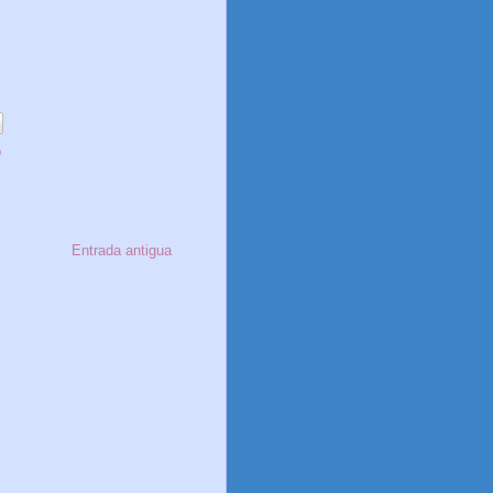
o
Entrada antigua