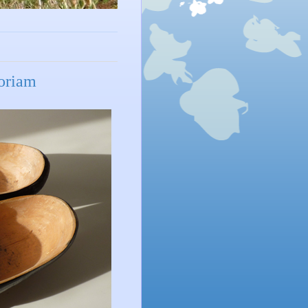
oriam