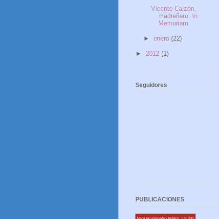
Vicente Calzón,
madreñero. In
Memoriam
►
enero
(22)
►
2012
(1)
Seguidores
PUBLICACIONES