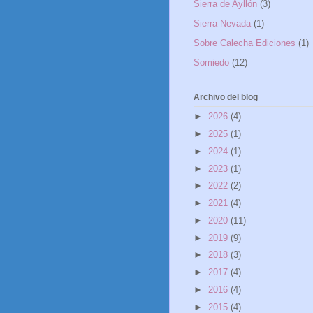
Sierra de Ayllón
(3)
Sierra Nevada
(1)
Sobre Calecha Ediciones
(1)
Somiedo
(12)
Archivo del blog
►
2026
(4)
►
2025
(1)
►
2024
(1)
►
2023
(1)
►
2022
(2)
►
2021
(4)
►
2020
(11)
►
2019
(9)
►
2018
(3)
►
2017
(4)
►
2016
(4)
►
2015
(4)