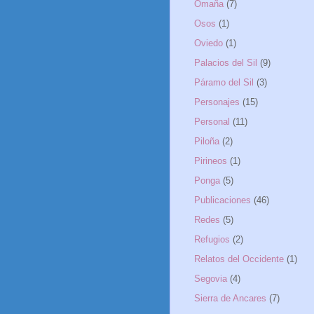
Omaña
(7)
Osos
(1)
Oviedo
(1)
Palacios del Sil
(9)
Páramo del Sil
(3)
Personajes
(15)
Personal
(11)
Piloña
(2)
Pirineos
(1)
Ponga
(5)
Publicaciones
(46)
Redes
(5)
Refugios
(2)
Relatos del Occidente
(1)
Segovia
(4)
Sierra de Ancares
(7)