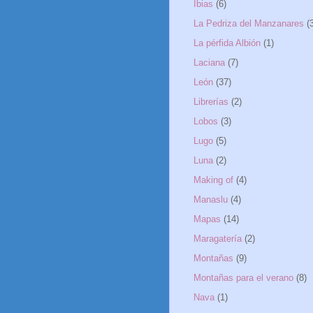
Ibias
(6)
La Pedriza del Manzanares
(
La pérfida Albión
(1)
Laciana
(7)
León
(37)
Librerías
(2)
Lobos
(3)
Lugo
(5)
Luna
(2)
Making of
(4)
Manaslu
(4)
Mapas
(14)
Maragatería
(2)
Montañas
(9)
Montañas para el verano
(8)
Nava
(1)