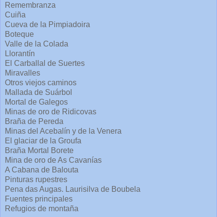
Remembranza
Cuiña
Cueva de la Pimpiadoira
Boteque
Valle de la Colada
Llorantín
El Carballal de Suertes
Miravalles
Otros viejos caminos
Mallada de Suárbol
Mortal de Galegos
Minas de oro de Ridicovas
Braña de Pereda
Minas del Acebalín y de la Venera
El glaciar de la Groufa
Braña Mortal Borete
Mina de oro de As Cavanías
A Cabana de Balouta
Pinturas rupestres
Pena das Augas. Laurisilva de Boubela
Fuentes principales
Refugios de montaña