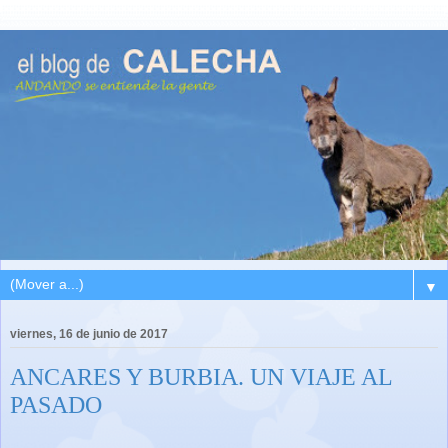
▼
viernes, 16 de junio de 2017
ANCARES Y BURBIA. UN VIAJE AL
PASADO