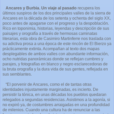
Ancares y Burbia. Un viaje al pasado
recupera los
últimos suspiros de los dos principales valles de la sierra de
Ancares en la década de los setenta y ochenta del siglo XX,
poco antes de apagarse con el progreso y la despoblación.
Rico en toponimia, historias, leyendas y descripción de sus
paisajes y orografía a través de hermosas caminatas
literarias, esta obra de Casimiro Martinferre nos traslada con
su adictiva prosa a una época de este rincón de El Bierzo ya
prácticamente extinta. Acompañan al texto dos mapas
desplegables de ambos valles con abundante información,
ocho nutridas panorámicas donde se reflejan cumbres y
parajes, y fotografías en blanco y negro esclarecedoras de
la bruta orografía y la dura vida de sus gentes, reflejada en
sus semblantes.
“El porvenir de Ancares, como el de tantas otras
identidades injustamente marginadas, es incierto. De
persistir la tónica, en unas décadas los pueblos quedaran
relegados a segundas residencias. Asistimos a la agonía, si
no expiró ya, de costumbres arraigadas en una profundidad
de milenios. Cuando una cultura ha de renunciar a las