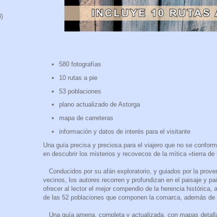
3)
580 fotografías
10 rutas a pie
53 poblaciones
plano actualizado de Astorga
mapa de carreteras
información y datos de interés para el visitante
Una guía precisa y preciosa para el viajero que no se conform
en descubrir los misterios y recovecos de la mítica «tierra de
Conducidos por su afán exploratorio, y guiados por la proverb
vecinos, los autores recorren y profundizan en el paisaje y p
ofrecer al lector el mejor compendio de la herencia histórica, ar
de las 52 poblaciones que componen la comarca, además de s
Una guía amena, completa y actualizada, con mapas detall