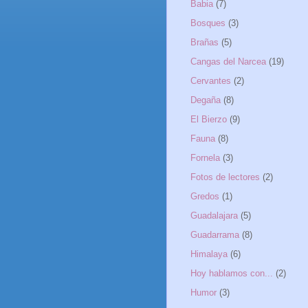
Babia
(7)
Bosques
(3)
Brañas
(5)
Cangas del Narcea
(19)
Cervantes
(2)
Degaña
(8)
El Bierzo
(9)
Fauna
(8)
Fornela
(3)
Fotos de lectores
(2)
Gredos
(1)
Guadalajara
(5)
Guadarrama
(8)
Himalaya
(6)
Hoy hablamos con...
(2)
Humor
(3)