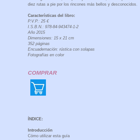
diez rutas a pie por los rincones más bellos y desconocidos.
Características del libro:
P.V.P.: 25 €
I.S.B.N.: 978-84-943474-1-2
Año 2015
Dimensiones: 15 x 21 cm
352 páginas
Encuadernación: rústica con solapas
Fotografías en color
COMPRAR
ÍNDICE:
Introducción
Cómo utilizar esta guía