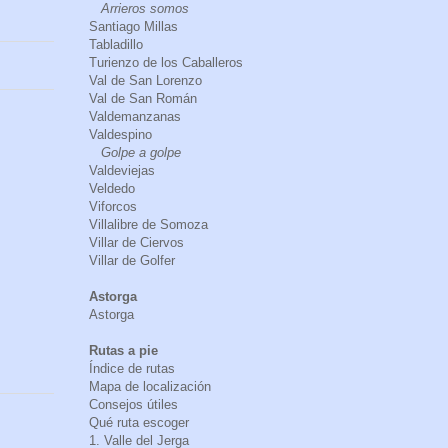
Arrieros somos
Santiago Millas
Tabladillo
Turienzo de los Caballeros
Val de San Lorenzo
Val de San Román
Valdemanzanas
Valdespino
Golpe a golpe
Valdeviejas
Veldedo
Viforcos
Villalibre de Somoza
Villar de Ciervos
Villar de Golfer
Astorga
Astorga
Rutas a pie
Índice de rutas
Mapa de localización
Consejos útiles
Qué ruta escoger
1. Valle del Jerga