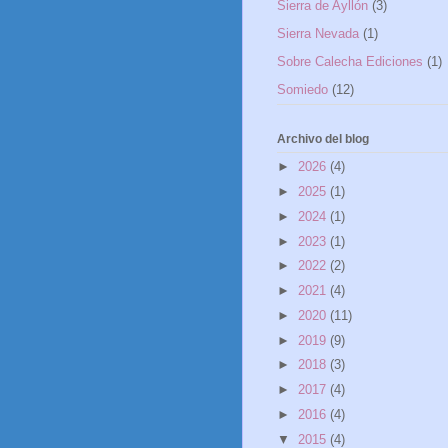
Sierra de Ayllón
(3)
Sierra Nevada
(1)
Sobre Calecha Ediciones
(1)
Somiedo
(12)
Archivo del blog
►
2026
(4)
►
2025
(1)
►
2024
(1)
►
2023
(1)
►
2022
(2)
►
2021
(4)
►
2020
(11)
►
2019
(9)
►
2018
(3)
►
2017
(4)
►
2016
(4)
▼
2015
(4)