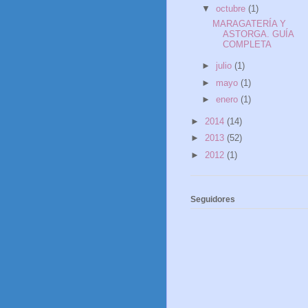
▼
octubre
(1)
MARAGATERÍA Y
ASTORGA. GUÍA
COMPLETA
►
julio
(1)
►
mayo
(1)
►
enero
(1)
►
2014
(14)
►
2013
(52)
►
2012
(1)
Seguidores