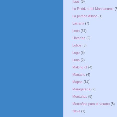
Ibias
(6)
La Pedriza del Manzanares
(
La pérfida Albión
(1)
Laciana
(7)
León
(37)
Librerías
(2)
Lobos
(3)
Lugo
(5)
Luna
(2)
Making of
(4)
Manaslu
(4)
Mapas
(14)
Maragatería
(2)
Montañas
(9)
Montañas para el verano
(8)
Nava
(1)