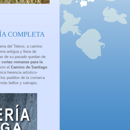
ÍA COMPLETA
erra del Teleno, a camino
rra antigua y llena de
ellas de su pasado quedan de
e
cortas romanas para la
aron el
Camino de Santiago
ica herencia artístico-
os los pueblos de la comarca
 más bellos y salvajes.