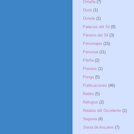
Omaña
(7)
Osos
(1)
Oviedo
(1)
Palacios del Sil
(9)
Páramo del Sil
(3)
Personajes
(15)
Personal
(11)
Piloña
(2)
Pirineos
(1)
Ponga
(5)
Publicaciones
(46)
Redes
(5)
Refugios
(2)
Relatos del Occidente
(1)
Segovia
(4)
Sierra de Ancares
(7)